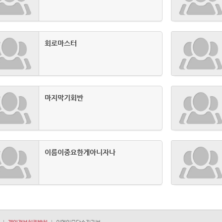
회로마스터
마지막기회반
이름이중요한게아니자나