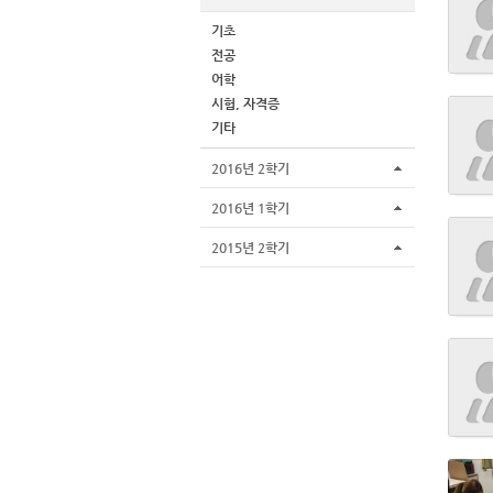
기초
전공
어학
시험, 자격증
기타
2016년 2학기
2016년 1학기
2015년 2학기