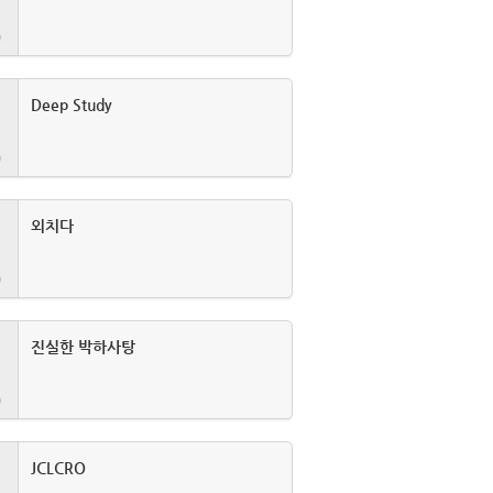
Deep Study
외치다
진실한 박하사탕
JCLCRO