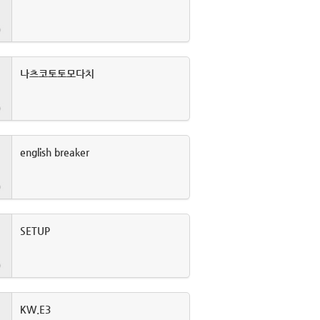
나츠코토토모다치
english breaker
SETUP
KW.E3