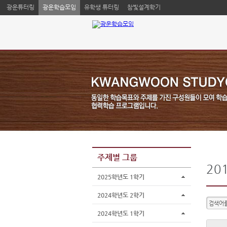
광운튜터링
광운학습모임
유학생 튜터링
참빛설계학기
주제별 그룹
20
2025학년도 1학기
2024학년도 2학기
2024학년도 1학기