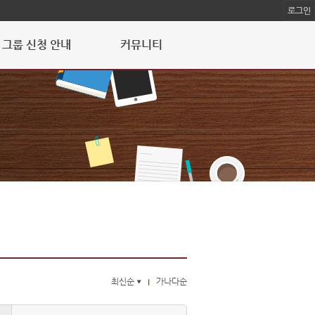
로그인
그룹 신청 안내
커뮤니티
최신순
가나다순