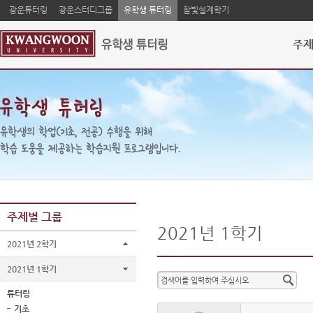
광운튜터링
광운스터디그룹
유학생 튜터링
참빛설계학기
주제
주제별 그룹
2021년 1학기
2021년 2학기
2021년 1학기
튜터링
기초