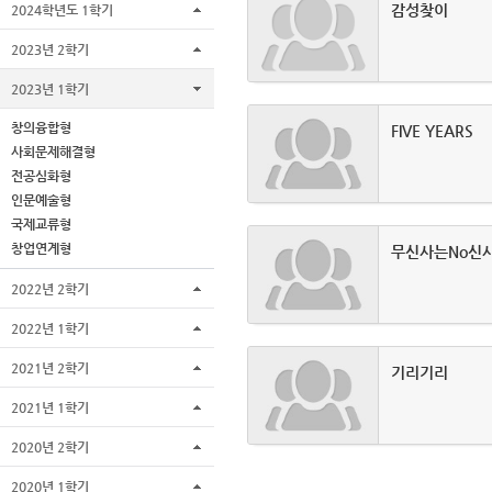
감성찾이
2024학년도 1학기
2023년 2학기
2023년 1학기
창의융합형
FIVE YEARS
사회문제해결형
전공심화형
인문예술형
국제교류형
창업연계형
무신사는No신
2022년 2학기
2022년 1학기
2021년 2학기
기리기리
2021년 1학기
2020년 2학기
2020년 1학기