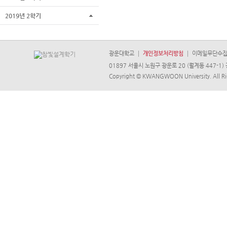
2019년 2학기
광운대학교
개인정보처리방침
이메일무단수
01897 서울시 노원구 광운로 20 (월계동 447-1) 
Copyright © KWANGWOON University. All Ri