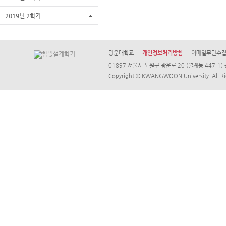
2019년 2학기
광운대학교
개인정보처리방침
이메일무단수
01897 서울시 노원구 광운로 20 (월계동 447-1) 
Copyright © KWANGWOON University. All Ri