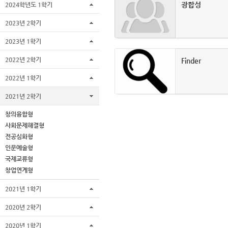
광합성
2024학년도 1학기
2023년 2학기
2023년 1학기
2022년 2학기
Finder
2022년 1학기
2021년 2학기
창의융합형
사회문제해결형
전공심화형
인문예술형
국제교류형
창업연계형
2021년 1학기
2020년 2학기
2020년 1학기