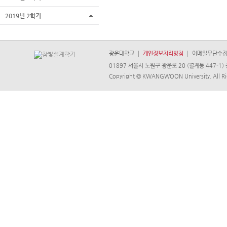
2019년 2학기
광운대학교
개인정보처리방침
이메일무단수
01897 서울시 노원구 광운로 20 (월계동 447-1) 
Copyright © KWANGWOON University. All Ri