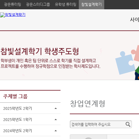
광운튜터링
광운스터디그룹
유학생 튜터링
참빛설계학기
사이
주제별 그룹
창업연계형
2025학년도 2학기
2025학년도 1학기
2024학년도 2학기