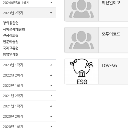
머신일이고
2024학년도 1학기
2023년 2학기
창의융합형
사회문제해결형
모두의코드
전공심화형
인문예술형
국제교류형
창업연계형
2023년 1학기
LOVESG
2022년 2학기
2022년 1학기
2021년 2학기
2021년 1학기
2020년 2학기
2020년 1학기