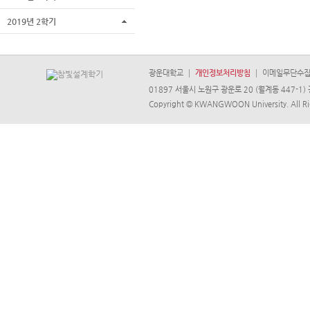
2019년 2학기
광운대학교
개인정보처리방침
이메일무단수
01897 서울시 노원구 광운로 20 (월계동 447-1) 
Copyright © KWANGWOON University. All Ri