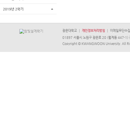
2019년 2학기
광운대학교
개인정보처리방침
이메일무단수
01897 서울시 노원구 광운로 20 (월계동 447-1) 
Copyright © KWANGWOON University. All Ri