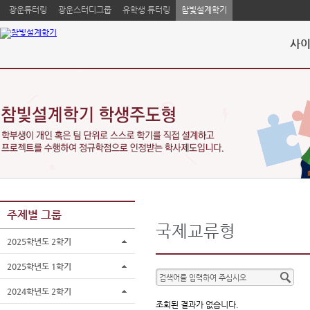
광운튜터링
광운스터디그룹
유학생 튜터링
참빛설계학기
사이
주제별 그룹
국제교류형
2025학년도 2학기
2025학년도 1학기
2024학년도 2학기
조회된 결과가 없습니다.