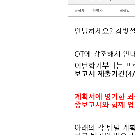
작성자
운영자
작성일
안녕하세요? 참빛
OT에 강조해서 안
이번학기부터는 프
보고서 제출기간(4/
계획서에 명기한 최
종보고서와 함께 
아래의 각 팀별 계