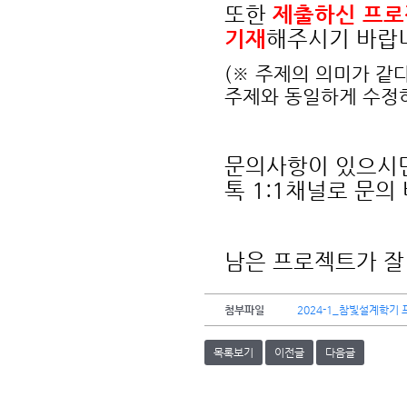
또한
제출하신 프로
기재
해주시기 바랍
(※ 주제의 의미가 같
주제와 동일하게 수정
문의사항이 있으시면
톡 1:1채널로 문의
남은 프로젝트가 잘
첨부파일
2024-1_참빛설계학기 
목록보기
이전글
다음글