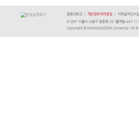
광운대학교
개인정보처리방침
이메일무단수
01897 서울시 노원구 광운로 20 (월계동 447-1) 
Copyright © KWANGWOON University. All Ri