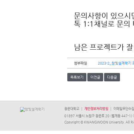
문의사항이 있으시면
톡 1:1채널로 문의
남은 프로젝트가 잘
첨부파일
2023-2_참빛설계학기 
목록보기
이전글
다음글
광운대학교
개인정보처리방침
이메일무단수
01897 서울시 노원구 광운로 20 (월계동 447-1) 
Copyright © KWANGWOON University. All Ri