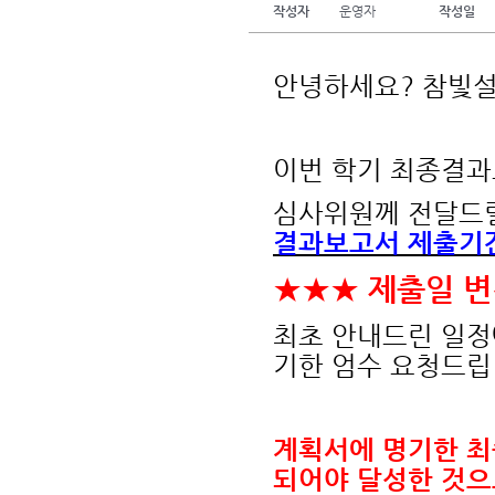
작성자
운영자
작성일
안녕하세요? 참빛
이번 학기 최종결과
심사위원께 전달드
결과보고서 제출기간
★
★
★
제출일 변경 
최초 안내드린 일정
기한 엄수 요청드립
계획서에 명기한 최
되어야 달성한 것으