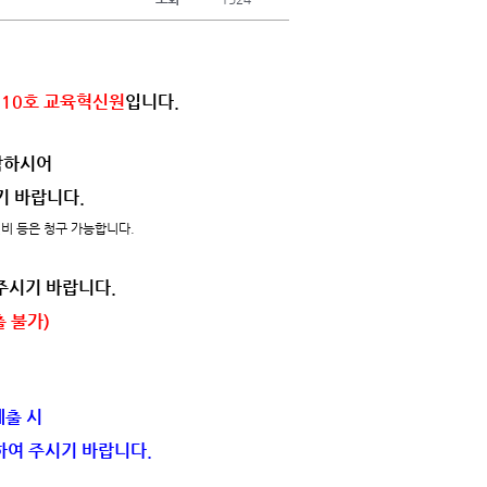
210호 교육혁신원
입니다.
취합하시어
기 바랍니다.
건비 등은 청구 가능합니다.
주시기 바랍니다.
출 불가)
제출 시
하여 주시기 바랍니다.