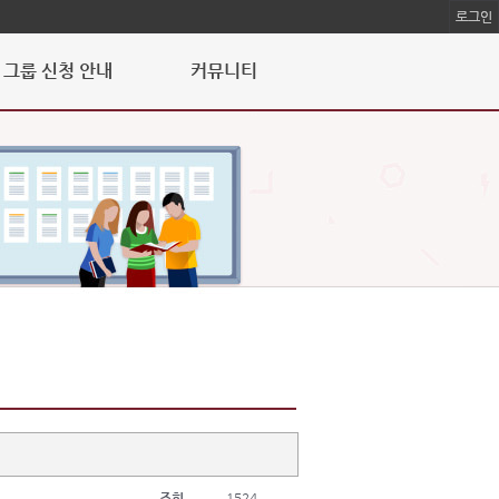
로그인
그룹 신청 안내
커뮤니티
조회
1524