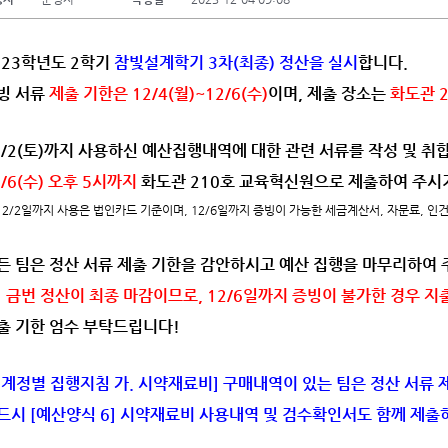
023학년도 2학기
참빛설계학기 3차(최종) 정산을 실시
합니다.
빙 서류
제출 기한은 12/4(월)~12/6(수)
이며, 제출 장소는
화도관 
2/2(토)까지 사용하신 예산집행내역에 대한 관련 서류를 작성 및 
2/6(수) 오후 5시까지
화도관 210호 교육혁신원으로 제출하여 주시
12/2일까지 사용은 법인카드 기준이며, 12/6일까지 증빙이 가능한 세금계산서, 자문료, 인
든 팀은 정산 서류 제출 기한을 감안하시고 예산 집행을 마무리하여 
※ 금번 정산이 최종 마감이므로, 12/6일까지 증빙이 불가한 경우 지
출 기한 엄수 부탁드립니다!
 [계정별 집행지침 가. 시약재료비] 구매내역이 있는 팀은 정산 서류 
드시 [예산양식 6] 시약재료비 사용내역 및 검수확인서도 함께 제출