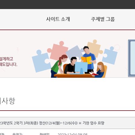
사이트 소개
주제별 그룹
지사항
23학년도 2학기 3차(최종) 정산(12/4(월)~12/6(수)) ※ 기한 엄수 요망
성자
운영자
작성일
2023-12-04 09:08