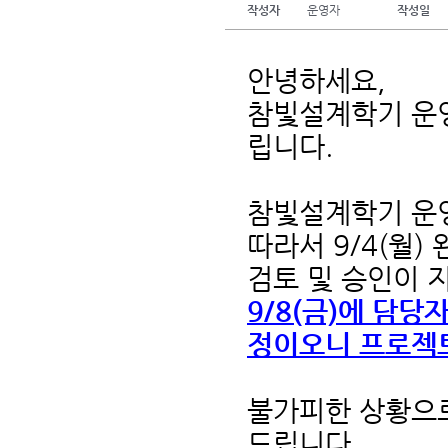
작성자
운영자
작성일
안녕하세요,
참빛설계학기 운영
립니다.
참빛설계학기 운영
따라서 9/4(월
검토 및 승인이 
9/8(금)에 담
정이오니 프로젝트
불가피한 상황으로
드립니다.