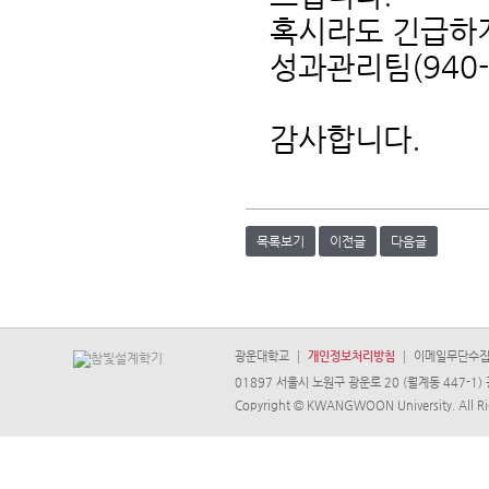
혹시라도 긴급하게
성과관리팀(940-
감사합니다.
목록보기
이전글
다음글
광운대학교
개인정보처리방침
이메일무단수
01897 서울시 노원구 광운로 20 (월계동 447-1) 
Copyright © KWANGWOON University. All Ri