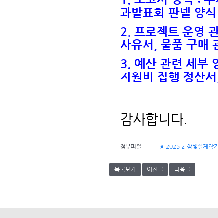
과발표회 판넬 양식
2. 프로젝트 운영 
사유서, 물품 구매
3. 예산 관련 세부
지원비 집행 정산서
감사합니다.
첨부파일
★ 2025-2-참빛설계학기
목록보기
이전글
다음글