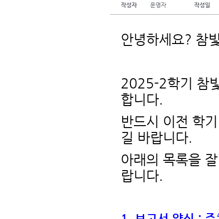
작성자
운영자
작성일
안녕하세요? 참
2025-2학기 
합니다.
반드시 이전 학기
길 바랍니다.
아래의 목록을 잘
랍니다.
1. 보고서 양식 :