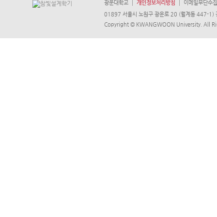
광운대학교
개인정보처리방침
이메일무단수
01897 서울시 노원구 광운로 20 (월계동 447-1) 
Copyright © KWANGWOON University. All Ri